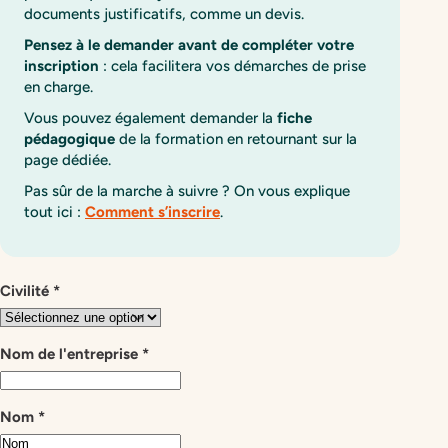
documents justificatifs, comme un devis.
Pensez à le demander avant de compléter votre
inscription
: cela facilitera vos démarches de prise
en charge.
Vous pouvez également demander la
fiche
pédagogique
de la formation en retournant sur la
page dédiée.
Pas sûr de la marche à suivre ? On vous explique
tout ici :
Comment s’inscrire
.
[Formation]
Civilité
*
-
Demande
de
Nom de l'entreprise
*
devis
Nom
*