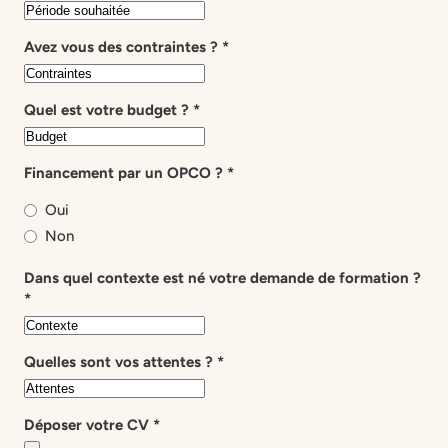
Avez vous des contraintes ?
*
Quel est votre budget ?
*
Financement par un OPCO ?
*
Oui
Non
Dans quel contexte est né votre demande de formation ?
*
Quelles sont vos attentes ?
*
Déposer votre CV
*