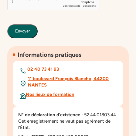
Envoyer
Informations pratiques
02 40 73 41 93
11 boulevard François Blancho, 44200
NANTES
Nos lieux de formation
N° de déclaration d’existence :
52.44.01803.44
Cet enregistrement ne vaut pas agrément de
l’État.