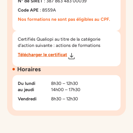
N° de SIRET
: 387 863 483 00039
Code APE
: 8559A
Nos formations ne sont pas éligibles au CPF.
Certifiés Qualiopi au titre de la catégorie
d’action suivante : actions de formations
Télécharger le certificat
Horaires
Du lundi
8h30 – 12h30
au
jeudi
14h00 – 17h30
Vendredi
8h30 – 12h30