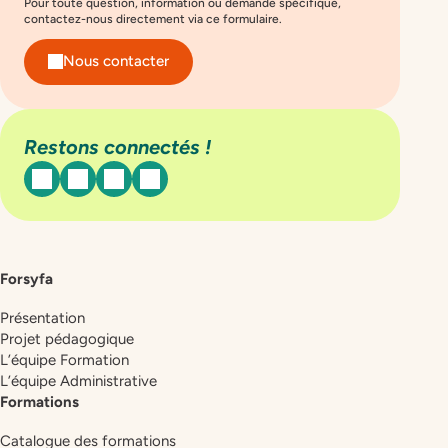
Pour toute question, information ou demande spécifique,
contactez-nous directement via ce formulaire.
Nous contacter
Restons connectés !
facebook
instagram
linkedin
youtube
Forsyfa
Présentation
Projet pédagogique
L’équipe Formation
L’équipe Administrative
Formations
Catalogue des formations