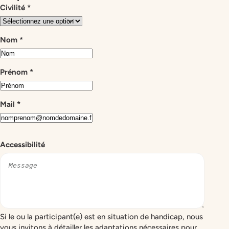
Civilité
*
Nom
*
Prénom
*
Mail
*
Accessibilité
Si le ou la participant(e) est en situation de handicap, nous
vous invitons à détailler les adaptations nécessaires pour