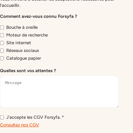
l’accueillir.
Comment avez-vous connu Forsyfa ?
Bouche à oreille
Moteur de recherche
Site internet
Réseaux sociaux
Catalogue papier
Quelles sont vos attentes ?
CGV
*
J'accepte les CGV Forsyfa. *
Consultez nos CGV