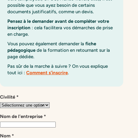
possible que vous ayez besoin de certains
documents justificatifs, comme un devis.
Pensez à le demander avant de compléter votre
inscription
: cela facilitera vos démarches de prise
en charge.
Vous pouvez également demander la
fiche
pédagogique
de la formation en retournant sur la
page dédiée.
Pas sûr de la marche à suivre ? On vous explique
tout ici :
Comment s’inscrire
.
[Session]
Civilité
*
-
Demande
de
Nom de l'entreprise
*
devis
Nom
*