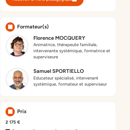
Formateur(s)
Florence MOCQUERY
Animatrice, thérapeute familiale,
intervenante systémique, formatrice et
superviseure
Samuel SPORTIELLO
Educateur spécialisé, intervenant
systémique, formateur et superviseur
Prix
2 175 €