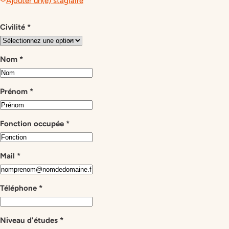
Ajouter un(e) stagiaire
Civilité
*
Nom
*
Prénom
*
Fonction occupée
*
Mail
*
Téléphone
*
Niveau d'études
*