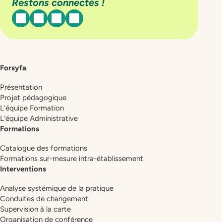
Restons connectés !
facebook
instagram
linkedin
youtube
Forsyfa
Présentation
Projet pédagogique
L’équipe Formation
L’équipe Administrative
Formations
Catalogue des formations
Formations sur-mesure intra-établissement
Interventions
Analyse systémique de la pratique
Conduites de changement
Supervision à la carte
Organisation de conférence